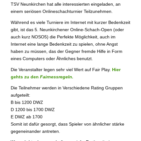
TSV Neunkirchen hat alle interessierten eingeladen, an
einem seriösen Onlineschachturnier Teilzunehmen.
Während es viele Turniere im Internet mit kurzer Bedenkzeit
gibt, ist das 5. Neunkirchener Online-Schach-Open (oder
auch kurz NOSO5) die Perfekte Möglichkeit, auch im
Internet eine lange Bedenkzeit zu spielen, ohne Angst
haben zu müssen, das der Gegner fremde Hilfe in Form
eines Computers oder Ähnliches benutzt.
Die Veranstalter legen sehr viel Wert auf Fair Play.
Hier
gehts zu den
Fairnessregeln.
Die Teilnehmer werden in Verschiedene Rating Gruppen
aufgeteilt:
B bis 1200 DWZ
D 1200 bis 1700 DWZ
E DWZ ab 1700
Somit ist dafür gesorgt, dass Spieler von ähnlicher stärke
gegeneinander antreten.