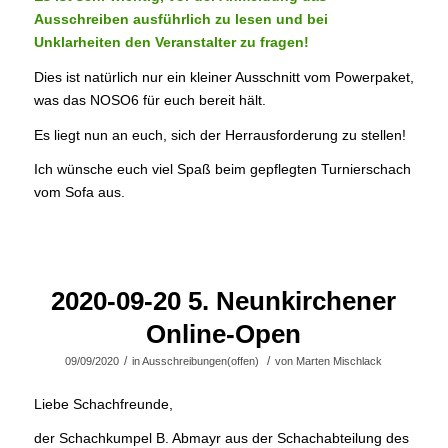
Ausschreiben ausführlich zu lesen und bei
Unklarheiten den Veranstalter zu fragen!
Dies ist natürlich nur ein kleiner Ausschnitt vom Powerpaket,
was das NOSO6 für euch bereit hält.
Es liegt nun an euch, sich der Herrausforderung zu stellen!
Ich wünsche euch viel Spaß beim gepflegten Turnierschach
vom Sofa aus.
2020-09-20 5. Neunkirchener
Online-Open
/
/
09/09/2020
in
Ausschreibungen(offen)
von
Marten Mischlack
Liebe Schachfreunde,
der Schachkumpel B. Abmayr aus der Schachabteilung des