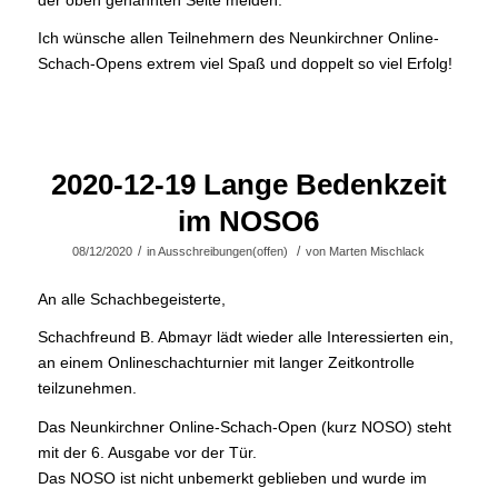
der oben genannten Seite melden.
Ich wünsche allen Teilnehmern des Neunkirchner Online-
Schach-Opens extrem viel Spaß und doppelt so viel Erfolg!
2020-12-19 Lange Bedenkzeit
im NOSO6
/
/
08/12/2020
in
Ausschreibungen(offen)
von
Marten Mischlack
An alle Schachbegeisterte,
Schachfreund B. Abmayr lädt wieder alle Interessierten ein,
an einem Onlineschachturnier mit langer Zeitkontrolle
teilzunehmen.
Das Neunkirchner Online-Schach-Open (kurz NOSO) steht
mit der 6. Ausgabe vor der Tür.
Das NOSO ist nicht unbemerkt geblieben und wurde im