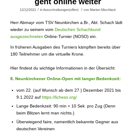
geht online weiter
/
/
12/12/2021
in
Ausschreibungen(offen)
von
Marten Mischlack
Herr Abmayr vom TSV Neunkirchen a.Br., Abt. Schach lädt
wieder zu seinem vom
Deutschen Schachbund
ausgezeichneten
Online-Turnier (NOSO) ein.
In früheren Ausgaben des Turniers kämpften bereits über
180 Teilnehmer um die virtuelle Krone.
Hier findest du wichtige Informationen in der Übersicht:
8. Neunkirchener Online-Open mit langer Bedenkzeit:
vom 22. (auf Wunsch ab dem 27.) Dezember 2021 bis
9.1.2022 auf
https://lichess.org/
Lange Bedenkzeit: 90 min + 10 Sek. pro Zug (Denn
beim Blitzen lernt man nichts.)
Überwiegend faire, namentlich bekannte Gegner aus
deutschen Vereinen