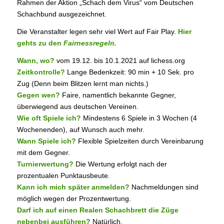
Rahmen der Aktion „Schach dem Virus“ vom Deutschen
Schachbund ausgezeichnet.
Die Veranstalter legen sehr viel Wert auf Fair Play.
Hier
gehts zu den
Fairnessregeln.
Wann, wo?
vom 19.12. bis 10.1.2021 auf lichess.org
Zeitkontrolle?
Lange Bedenkzeit: 90 min + 10 Sek. pro
Zug (Denn beim Blitzen lernt man nichts.)
Gegen wen?
Faire, namentlich bekannte Gegner,
überwiegend aus deutschen Vereinen.
Wie oft Spiele ich?
Mindestens 6 Spiele in 3 Wochen (4
Wochenenden), auf Wunsch auch mehr.
Wann Spiele ich?
Flexible Spielzeiten durch Vereinbarung
mit dem Gegner.
Turnierwertung?
Die Wertung erfolgt nach der
prozentualen Punktausbeute.
Kann ich mich später anmelden?
Nachmeldungen sind
möglich wegen der Prozentwertung.
Darf ich auf einen Realen Schachbrett die Züge
nebenbei ausführen?
Natürlich.