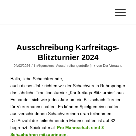
Ausschreibung Karfreitags-
Blitzturnier 2024
/
/
04/03/2024
in
Allgemeines
,
Ausschreibungen(offen)
von
Der Vorstand
Hallo, liebe Schachfreunde,
auch dieses Jahr richten wir der Schachverein Ruhrspringer
das jährliche Traditionsturnier „Kartfreitags-Blitzturnier“ aus.
Es handelt sich wie jedes Jahr um ein Blitzschach-Turnier
für Vierermannschaften. Es können Spielgemeinschaften
aus verschiedenen Schachvereinen dran teilnehmen.
Die Anzahl der teilnehmenden Mannschaften ist auf 32
begrenzt. Spielmaterial:
Pro Mannschaft sind 3
Schachuhren mitzubringen.