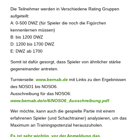
Die Teilnehmer werden in Verschiedene Rating Gruppen
aufgeteilt:
A: 0-500 DWZ (für Spieler die noch die Figürchen
kennenlernen müssen)
B: bis 1200 DWZ
D: 1200 bis 1700 DWZ
E: DWZ ab 1700
Somit ist dafür gesorgt, dass Spieler von ähnlicher stärke
gegeneinander antreten.
Turnierseite:
www.bernab.de
mit Links zu den Ergebnissen
des NOSO1 bis NOSO6.
Ausschreibung für das NOSO6:
www.bernab.de/o/6/NOSO6_Ausschreibung.pdf
Wer möchte, kann auch die gespielte Partie mit einem
erfahrenen Spieler (und Schachtrainer) analysieren, um das
Maximum an Trainingspotenzial herauszuholen.
Es ist sehr wichtig, vor der Anmeldung das