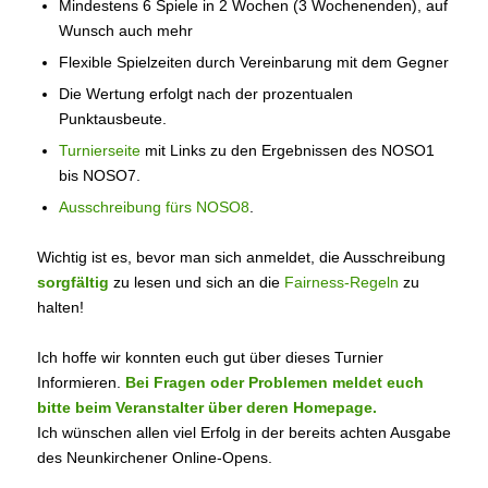
Mindestens 6 Spiele in 2 Wochen (3 Wochenenden), auf
Wunsch auch mehr
Flexible Spielzeiten durch Vereinbarung mit dem Gegner
Die Wertung erfolgt nach der prozentualen
Punktausbeute.
Turnierseite
mit Links zu den Ergebnissen des NOSO1
bis NOSO7.
Ausschreibung fürs NOSO8
.
Wichtig ist es, bevor man sich anmeldet, die Ausschreibung
sorgfältig
zu lesen und sich an die
Fairness-Regeln
zu
halten!
Ich hoffe wir konnten euch gut über dieses Turnier
Informieren.
Bei Fragen oder Problemen meldet euch
bitte beim Veranstalter über deren Homepage
.
Ich wünschen allen viel Erfolg in der bereits achten Ausgabe
des Neunkirchener Online-Opens.