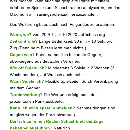
Wer möchte, kann auch die gespielte Partie mit einem
erfahrenen Spieler (und Schachtrainer) analysieren, um das
Maximum an Trainingspotenzial herauszuholen.
Des Weiteren gibt es auch noch Folgendes zu erwähnen:
Wann, wo?
vom 20.9. bis 4.10.2020 auf lichess.org
Zeitkontrolle?
Lange Bedenkzeit: 90 min + 10 Sek. pro
Zug (Denn beim Blitzen lernt man nichts.)
Gegen wen?
Faire, namentlich bekannte Gegner,
überwiegend aus deutschen Vereinen.
Wie oft Spiele ich?
Mindestens 6 Spiele in 2 Wochen (3
Wochenenden), auf Wunsch auch mehr.
Wann Spiele ich?
Flexible Spielzeiten durch Vereinbarung
mit dem Gegner.
Turnierwertung?
Die Wertung erfolgt nach der
prozentualen Punktausbeute.
Kann ich mich später anmelden?
Nachmeldungen sind
möglich wegen der Prozentwertung.
Darf ich auf einen Realen Schachbrett die Züge
nebenbei ausführen?
Natürlich.