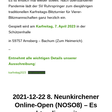
Es ist endlich mal wieder soweit: Nach überstandener
Pandemie lädt der SV Ruhrspringer zum diesjährigen
traditionellen Karfreitags-Blitzturnier für Vierer-
Blitzmannschaften ganz herzlich ein.
Gespielt wird am
Karfreitag, 7. April 2023
in der
Schützenhalle
in 59757 Arnsberg – Bachum (Zum Heimerich).
–
Entnehmt alle wichtigen Details unserer
Ausschreibung:
karfreitag2023
Herunterladen
2021-12-22 8. Neunkirchener
Online-Open (NOSO8) – Es