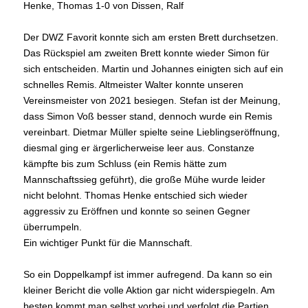
Henke, Thomas 1-0 von Dissen, Ralf
Der DWZ Favorit konnte sich am ersten Brett durchsetzen.
Das Rückspiel am zweiten Brett konnte wieder Simon für
sich entscheiden. Martin und Johannes einigten sich auf ein
schnelles Remis. Altmeister Walter konnte unseren
Vereinsmeister von 2021 besiegen. Stefan ist der Meinung,
dass Simon Voß besser stand, dennoch wurde ein Remis
vereinbart. Dietmar Müller spielte seine Lieblingseröffnung,
diesmal ging er ärgerlicherweise leer aus. Constanze
kämpfte bis zum Schluss (ein Remis hätte zum
Mannschaftssieg geführt), die große Mühe wurde leider
nicht belohnt. Thomas Henke entschied sich wieder
aggressiv zu Eröffnen und konnte so seinen Gegner
überrumpeln.
Ein wichtiger Punkt für die Mannschaft.
So ein Doppelkampf ist immer aufregend. Da kann so ein
kleiner Bericht die volle Aktion gar nicht widerspiegeln. Am
besten kommt man selbst vorbei und verfolgt die Partien