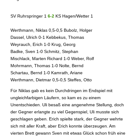
SV Ruhrspringer 1
6-2
KS Hagen/Wetter 1
Werthmann, Niklas 0,5-0,5 Bubolz, Holger
Dassel, Ulrich 0-1 Kebbekus, Thomas
Weyrauch, Erich 1-0 Krug, Georg
Badke, Sven 1-0 Schmitz, Stephan
Mischlack, Marten Richard 1-0 Weber, Rolf
Mohrmann, Thomas 1-0 Nolte, Bernd
Schartau, Bernd 1-0 Kamrath, Ariane
Werthmann, Dietmar 0,5-0,5 Steffes, Otto
Für Niklas gab es kein Durchdringen im Endspiel mit
ungleichfarbigen Läufern, so kam es zu einem
Unentschieden. Uli besaß eine angenehme Stellung, doch
der Gegner erlangte zu viel Gegenspiel, Uli musste sich
geschlagen geben. Erich spielte stark, der Gegner wehrte
sich mit aller Kraft, aber Erich konnte überzeugen. Am
vierten Brett gewann Sven mit etwas Glück schon früh eine