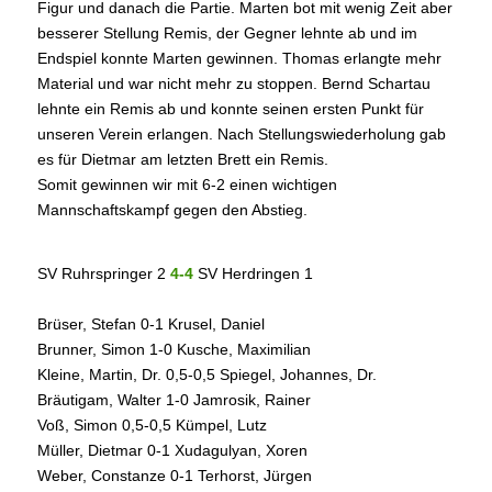
Figur und danach die Partie. Marten bot mit wenig Zeit aber
besserer Stellung Remis, der Gegner lehnte ab und im
Endspiel konnte Marten gewinnen. Thomas erlangte mehr
Material und war nicht mehr zu stoppen. Bernd Schartau
lehnte ein Remis ab und konnte seinen ersten Punkt für
unseren Verein erlangen. Nach Stellungswiederholung gab
es für Dietmar am letzten Brett ein Remis.
Somit gewinnen wir mit 6-2 einen wichtigen
Mannschaftskampf gegen den Abstieg.
SV Ruhrspringer 2
4-4
SV Herdringen 1
Brüser, Stefan 0-1 Krusel, Daniel
Brunner, Simon 1-0 Kusche, Maximilian
Kleine, Martin, Dr. 0,5-0,5 Spiegel, Johannes, Dr.
Bräutigam, Walter 1-0 Jamrosik, Rainer
Voß, Simon 0,5-0,5 Kümpel, Lutz
Müller, Dietmar 0-1 Xudagulyan, Xoren
Weber, Constanze 0-1 Terhorst, Jürgen