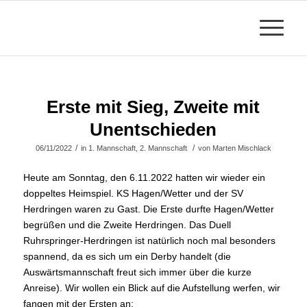
Erste mit Sieg, Zweite mit
Unentschieden
/
/
06/11/2022
in
1. Mannschaft
,
2. Mannschaft
von
Marten Mischlack
Heute am Sonntag, den 6.11.2022 hatten wir wieder ein
doppeltes Heimspiel. KS Hagen/Wetter und der SV
Herdringen waren zu Gast. Die Erste durfte Hagen/Wetter
begrüßen und die Zweite Herdringen. Das Duell
Ruhrspringer-Herdringen ist natürlich noch mal besonders
spannend, da es sich um ein Derby handelt (die
Auswärtsmannschaft freut sich immer über die kurze
Anreise). Wir wollen ein Blick auf die Aufstellung werfen, wir
fangen mit der Ersten an: