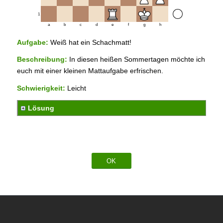
1
a
b
c
d
e
f
g
h
Aufgabe:
Weiß hat ein Schachmatt!
Beschreibung:
In diesen heißen Sommertagen möchte ich
euch mit einer kleinen Mattaufgabe erfrischen.
Schwierigkeit:
Leicht
Lösung
OK