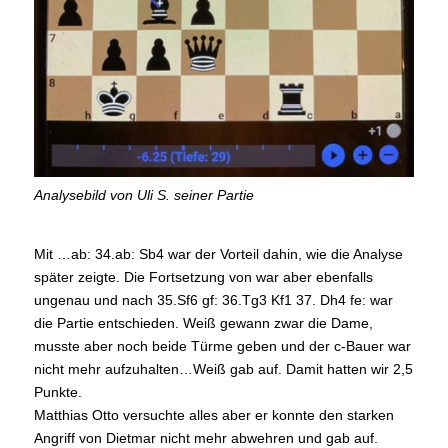
Analysebild von Uli S. seiner Partie
Mit …ab: 34.ab: Sb4 war der Vorteil dahin, wie die Analyse
später zeigte. Die Fortsetzung von war aber ebenfalls
ungenau und nach 35.Sf6 gf: 36.Tg3 Kf1 37. Dh4 fe: war
die Partie entschieden. Weiß gewann zwar die Dame,
musste aber noch beide Türme geben und der c-Bauer war
nicht mehr aufzuhalten…Weiß gab auf. Damit hatten wir 2,5
Punkte.
Matthias Otto versuchte alles aber er konnte den starken
Angriff von Dietmar nicht mehr abwehren und gab auf.